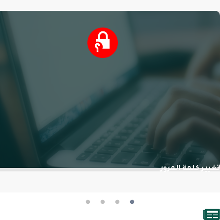
ير كلمة المرور
التفاصيل