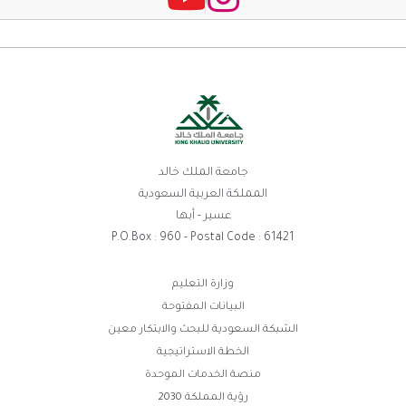
جامعة الملك خالد
المملكة العربية السعودية
عسير - أبها
P.O.Box : 960 - Postal Code : 61421
روابط
وزارة التعليم
البيانات المفتوحة
الفوتر
الشبكة السعودية للبحث والابتكار معين
الخطة الاستراتيجية
منصة الخدمات الموحدة
رؤية المملكة 2030