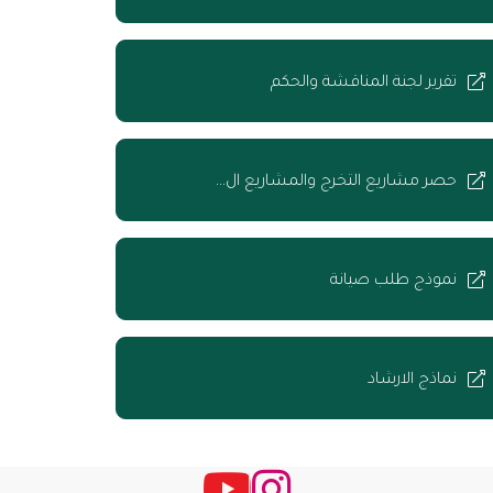
تقرير لجنة المناقشة والحكم
حصر مشاريع التخرج والمشاريع ال…
نموذج طلب صيانة
نماذج الارشاد