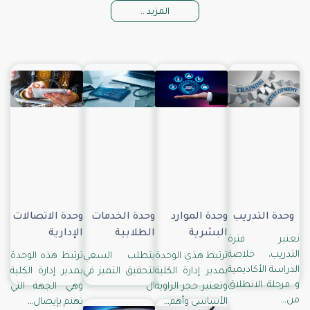
المزيد ..
وحدة التدريب
وحدة الموارد
وحدة الخدمات
وحدة الاتصالات
البشرية
الطلابية
الإدارية
تعتبر فترة
التدريب، خلاصة
ترتبط هذي الوحدة
يتطلب السعي
ترتبط هذه الوحدة
الدراسة الأكاديمية
بمدير إدارة الكلية
لتحقيق التميز في
بمدير إدارة الكلية
و مرحلة الانطلاق
وتعتبر حجر الزاوية
ال
وهي الجهة التي
من…
الأساسي وأهم…
تهتم بإيصال…