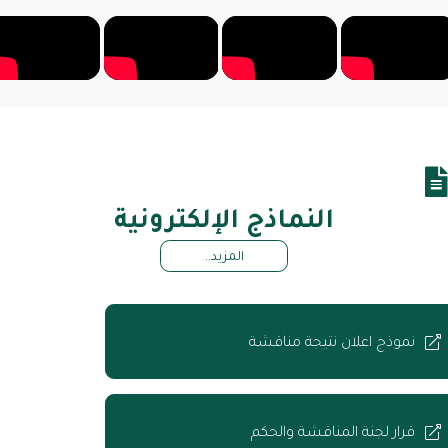
النماذج الإلكترونية
المزيد..
نموذج اعلان نتيجة مناقشة
قرار لجنة المناقشة والحكم