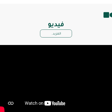
فيديو
المزيد..