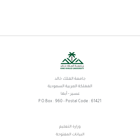
جامعة الملك خالد
المملكة العربية السعودية
عسير - أبها
P.O.Box : 960 - Postal Code : 61421
روابط
وزارة التعليم
البيانات المفتوحة