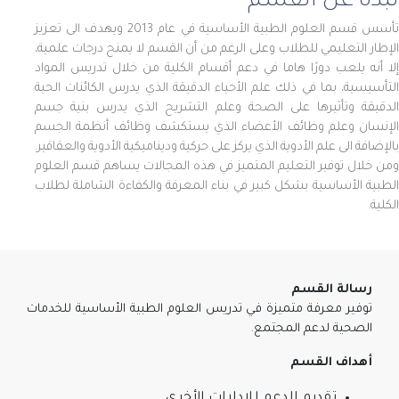
نبذة عن القسم
تأسس قسم العلوم الطبية الأساسية في عام 2013 ويهدف الى تعزيز
الإطار التعليمي للطلاب وعلى الرغم من أن القسم لا يمنح درجات علمية،
إلا أنه يلعب دورًا هاما في دعم أقسام الكلية من خلال تدريس المواد
التأسيسية، بما في ذلك علم الأحياء الدقيقة الذي يدرس الكائنات الحية
الدقيقة وتأثيرها على الصحة وعلم التشريح الذي يدرس بنية جسم
الإنسان وعلم وظائف الأعضاء الذي يستكشف وظائف أنظمة الجسم
بالإضافة الى علم الأدوية الذي يركز على حركية وديناميكية الأدوية والعقاقير.
ومن خلال توفير التعليم المتميز في هذه المجالات يساهم قسم العلوم
الطبية الأساسية بشكل كبير في بناء المعرفة والكفاءة الشاملة لطلاب
الكلية.
رسالة القسم
توفير معرفة متميزة في تدريس العلوم الطبية الأساسية للخدمات
الصحية لدعم المجتمع.
أهداف القسم
تقديم الدعم للإدارات الأخرى.