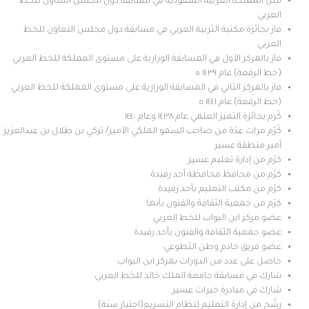
مثل المملكة العربية السعودية في مسابقة دول مجلس التعاون للخط
العربي
فاز بجائزة مكتبة التربية العربي في مسابقة دول مجلس التعاون للخط
العربي
فاز بالمركز الأول في المسابقة الوزارية على مستوى المملكة للخط العربي
(خط الرقعة) عام ١٤٣٩ ه
فاز بالمركز الثاني في المسابقة الوزارية على مستوى المملكة للخط العربي
(خط الرقعة) عام ١٤٤١ ه
كُرم بجائزة التميز العلمي عام ١٤٣٨ وعام ١٤٤٠
كُرّم مرات عدّة من صاحب السمو الملكي الأمير/ تركي بن طلال بن عبدالعزيز
أمير منطقة عسير
كرّم من إدارة تعليم عسير
كرّم من محافظ محافظة أحد رفيدة
كرّم من مكتب التعليم بأحد رفيدة
كرّم من جمعية الثقافة والفنون بأبها
عضو مركز ابن البواب للخط العربي
عضو جمعية الثقافة والفنون بأحد رفيدة
عضو فريق خادم وطن التطوعي
حاصل على عدد من الدورات بمركز ابن البواب
شارك في مسابقة جامعة الملك خالد للخط العربي
شارك في مبادرة خيرات عسير
رشّح من إدارة التعليم لنظام التسريع(اجتياز سنة)