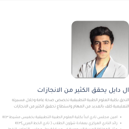
ال دايل يحقق الكثير من الانجازات
التحق بكلية العلوم الطبية التطبيقية تخصص صحة عامة وخلال مسيرته
التعليمية كلف بالعديد من المهام واستطاع تحقيق الكثير من الانجازات
امين مجلس نادي ابدأ بكلية العلوم الطبية التطبيقية بخميس مشيط ١٤٤٣
رائد النادي المركزي بعمادة شؤون الطلاب ( نادي الخط العربي)١٤٤٣