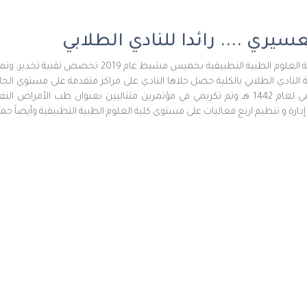
عسيري .... رائدا للنادي الطلابي
التحقت بكلية العلوم الطبية التطبيقية بخ
ة النادي الطلابي بالكلية حصل خلاها النادي على مراكز متقدمة على مستوى ال
البحث العلمي لعام 1442 هـ وتم تكريمي في مؤتمرين متتاليين بعنوان طب ال
 إدارة و تنظيم اربع فعاليات على مستوى كلية العلوم الطبية التطبيقية وأيضاً حم