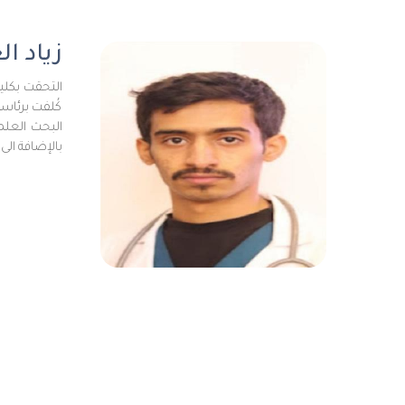
زياد ال
كُلفت برئاس
بالإضافة الى