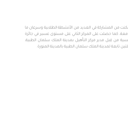
ميس مشيط عام 2019 تخصص تقنية تخدير، وتمكنت من المشاركة في العديد من الأنشطة الطلابية وسرعان ما
جامعة، كما حصلت على المركز الثاني على مستوى عسير في جائزة
أمراض النفسية من قِبل مدير مركز التأهيل بمدينة الملك سلمان الطبية،
لتين تابعة لمدينة الملك سلمان الطبية بالمدينة المنورة.