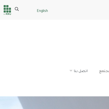
Search
English
Header
Main Menu
services
مجتمع
اتصل بنا