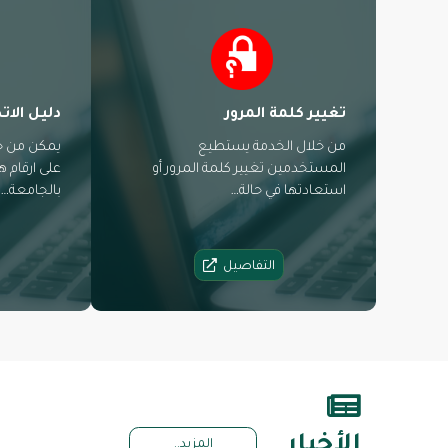
تغيير كلمة المرور
دليل الات
من خلال الخدمة يستطيع
يمكن من خ
المستخدمين تغيير كلمة المرور أو
على ارقام 
استعادتها في حالة…
بالجامعة…
التفاصيل
الأخبار
المزيد..