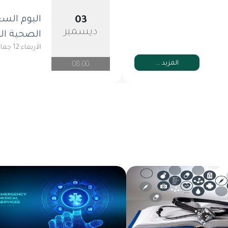
اليوم السع
03
ديسمبر
الصحية الم
الأربعاء 12 جمادى الثاني 1447هـ
المزيد ...
08:00