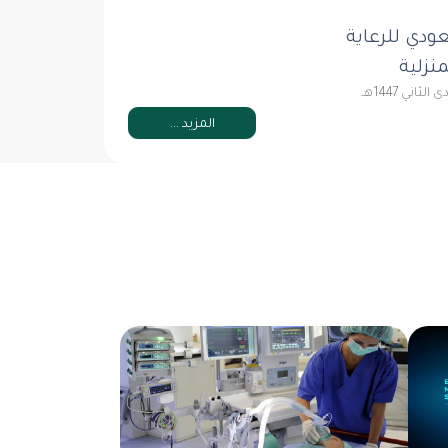
ودي للرعاية
نزلية
المزيد ...