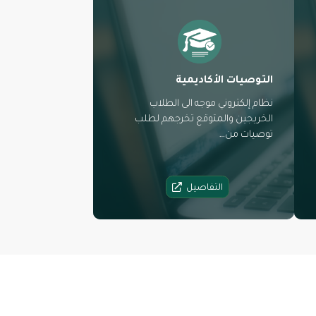
التوصيات الأكاديمية
نظام إلكتروني موجه الى الطلاب
الخريجين والمتوقع تخرجهم لطلب
توصيات من…
التفاصيل