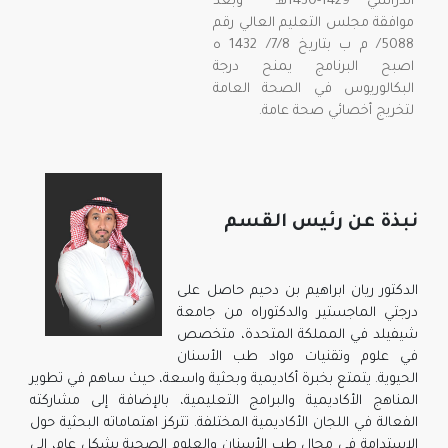
الدراسي 1429-1430هـ وبعد
موافقة مجلس التعليم العالي رقم
5088/ م ب بتاريخ 7/8/ 1432 ه
اصبح البرنامج يمنح درجة
البكالوريوس في الصحة العامة
لتخريج أخصائي صحة عامة.
نبذة عن رئيس القسم
الدكتور ريان ابراهيم بن دحيم حاصل على
درجتي الماجستير والدكتوراه من جامعة
شيفيلد في المملكة المتحدة، متخصص
في علوم وتقنيات مواد طب الأسنان
الحيوية. يتمتع بخبرة أكاديمية وبحثية واسعة، حيث ساهم في تطوير
المناهج الأكاديمية والبرامج التعليمية، بالإضافة إلى مشاركته
الفعالة في اللجان الأكاديمية المختلفة. تتركز اهتماماته البحثية حول
الاستدامة في مجال طب الأسنان والعلوم الصحية بشكل عام، إلى