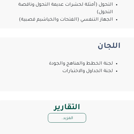
التحول (أمثلة لحشرات عديمة التحول وناقصة
التحول)
الجهاز التنفسي (الفتحات والخياشيم قصبية)
اللجان
لجنة الخطط والمناهج والجودة
لجنة الجداول والاختبارات
التقارير
المزيد..