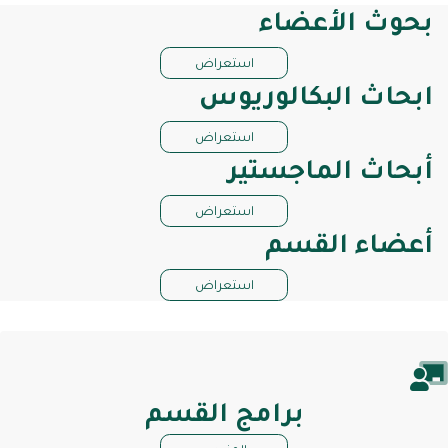
بحوث الأعضاء
استعراض
ابحاث البكالوريوس
استعراض
أبحاث الماجستير
استعراض
أعضاء القسم
استعراض
برامج القسم