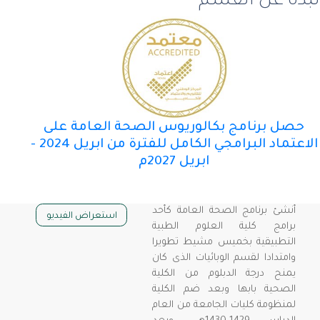
نبذة عن القسم
حصل برنامج بكالوريوس الصحة العامة على
الاعتماد البرامجي الكامل للفترة من ابريل 2024 -
ابريل 2027م
أنشئ برنامج الصحة العامة كأحد
استعراض الفيديو
برامج كلية العلوم الطبية
التطبيقية بخميس مشيط تطويرا
وامتدادا لقسم الوبائيات الذى كان
يمنح درجة الدبلوم من الكلية
الصحية بابها وبعد ضم الكلية
لمنظومة كليات الجامعة من العام