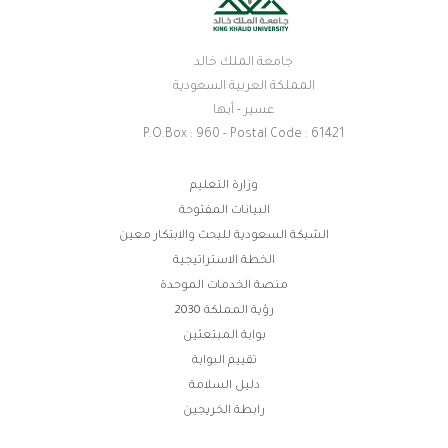
جامعة الملك خالد
المملكة العربية السعودية
عسير - أبها
P.O.Box : 960 - Postal Code : 61421
روابط
وزارة التعليم
البيانات المفتوحة
الفوتر
الشبكة السعودية للبحث والابتكار معين
الخطة الاستراتيجية
منصة الخدمات الموحدة
رؤية المملكة 2030
بوابة المبتعثين
تقييم البوابة
دليل السلامة
رابطة الخريجين