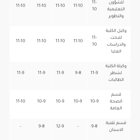
للشؤون
11-
11-10
11-10
11-10
11-10
التعليمية
10
والتطوير
وكيل الكلية
للبحث
11-
11-10
11-10
11-10
11-10
والدراسات
10
العليا
وكيلة الكلية
لشطر
11-9
9-8
11-9
11-9
11-9
الطالبات
قسم
الصحة
10-9
10-9
10-9
10-9
11-10
العامة
قسم تقنية
-
9-8
12-9
-
9-8
الاسنان