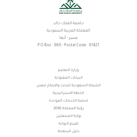
جامعة الملك خالد
المملكة العربية السعودية
عسير - أبها
P.O.Box : 960 - Postal Code : 61421
روابط
وزارة التعليم
البيانات المفتوحة
الفوتر
الشبكة السعودية للبحث والابتكار معين
الخطة الاستراتيجية
منصة الخدمات الموحدة
رؤية المملكة 2030
بوابة المبتعثين
تقييم البوابة
دليل السلامة