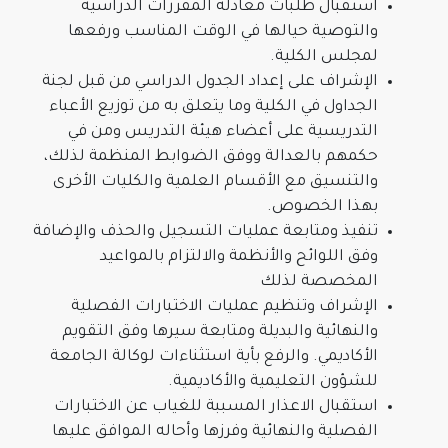
استقبال طلبات معادلة المقررات الدراسية
والتوصية حيالها في الوقت المناسب ورفعها
لمجلس الكلية.
الإشراف على إعداد الجدول الدراسي من قبل لجنة
الجداول في الكلية وما يتعلق به من توزيع الأعباء
التدريسية على أعضاء هيئة التدريس ومن في
حكمهم بالعدالة ووفق الضوابط المنظمة لذلك،
والتنسيق مع الأقسام العلمية والكليات الأخرى
بهذا الخصوص.
تنفيذ ومتابعة عمليات التسجيل والحذف والإضافة
وفق اللوائح والأنظمة والالتزام بالمواعيد
المخصصة لذلك
الإشراف وتنظيم عمليات الاختبارات الفصلية
والنهائية والبديلة ومتابعة سيرها وفق التقويم
الأكاديمي. والرفع بأية استثناءات لوكالة الجامعة
للشؤون التعليمية والأكاديمية.
استقبال الاعذار المسببة للغياب عن الاختبارات
الفصلية والنهائية وفرزها وأحاله الموافق عليها