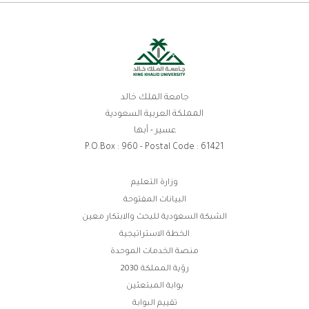
جامعة الملك خالد
المملكة العربية السعودية
عسير - أبها
P.O.Box : 960 - Postal Code : 61421
روابط
وزارة التعليم
البيانات المفتوحة
الفوتر
الشبكة السعودية للبحث والابتكار معين
الخطة الاستراتيجية
منصة الخدمات الموحدة
رؤية المملكة 2030
بوابة المبتعثين
تقييم البوابة