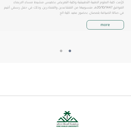
كرَّمت كلية العلوم الطبية التطبيقية وكلية التمريض بخميس مشيط مساء الاربعاء
الموافق 20/10/1447هـ، منسوبيها من المتقاعدين والمغادرين، وذلك في حفل رسمي أقيم
في صالة الضيافة بلعصان، بحضور عميد كلية الع
more