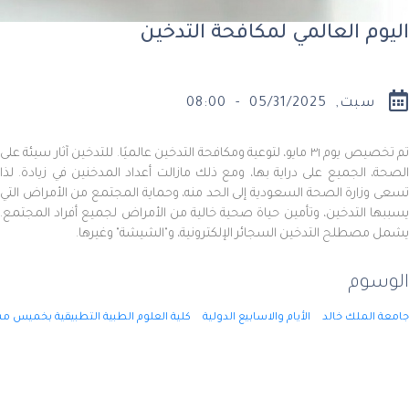
فحة التدخين ​​​​​
يوم ٣١ مايو، لتوعية ومكافحة التدخين عالميًا. للتدخين آثار سيئة على
بها، ومع ذلك مازالت أعداد المدخنين في زيادة. لذا
ية إلى الحد منه، وحماية المجتمع من الأمراض التي
حياة صحية خالية من الأمراض لجميع أفراد المجتمع.
ائر الإلكترونية، و"الشيشة" وغيرها.
الاسابيع الدولية
كلية العلوم الطبية التطبيقية بخميس مشيط
الصحة العامة(43)