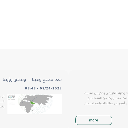
معا نصنع وعينا ... ونحقق رؤيتنا
09/24/2025 - 08:48
بيقية وكلية التمريض بخميس مشيط
في إ
مساء الاربعاء الموافق 20/10/1447هـ، منسوبيها من المتقاعدين
أقيم في صالة الضيافة بلعصان،
ونحق
more