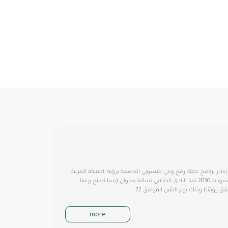
طار برنامج حملة رفع وعي منسوبي الجامعة برؤية المملكة العربية
السعودية 2030 نفذ النادي الطلابي فعالية بعنوان (معا نصنع وعينا
ق رؤيتنا) وذلك يوم الاثنين الموافق 22
more