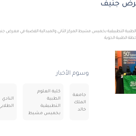
رض جنيف
طة الطبية الجوية.
وسوم الأخبار
كلية العلوم
جامعة
الطبية
النادي
الملك
التطبيقية
الطلابي
خالد
بخميس مشيط