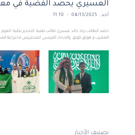
العسيري يحصد الفضية في مع
أحد, 04/13/2025 - 11:10
المغرب و هونق كونق والاتحاد الفرنسي للمخترعين لاختراعه المح
تصنيف الأخبار